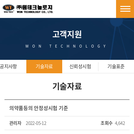
고객지원
WON TECHNOLOGY
공지사항
기술자료
신뢰성시험
기술표준
기술자료
의약품등의 안정성시험 기준
관리자
2022-05-12
조회수
4,642