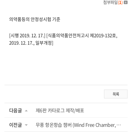
첨부파일
(
1
)
의약품등의 안정성시험 기준
[시행 2019. 12. 17.] [식품의약품안전처고시 제2019-132호,
2019. 12. 17., 일부개정]
목록
다음글
제6판 카타로그 제작/배포
이전글
무풍 항온항습 챔버 (Wind Free Chamber, WTHWF Series) 고찰